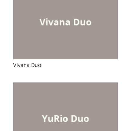
Vivana Duo