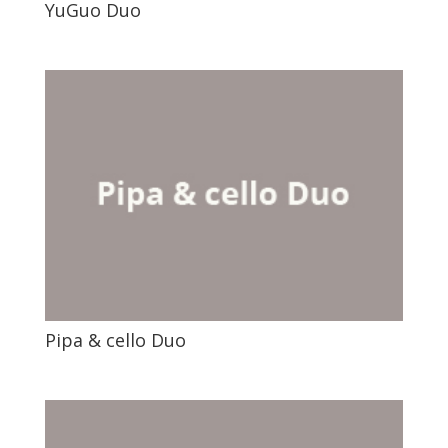
YuGuo Duo
Pipa & cello Duo