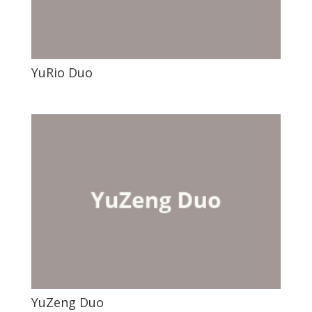
YuRio Duo
YuZeng Duo